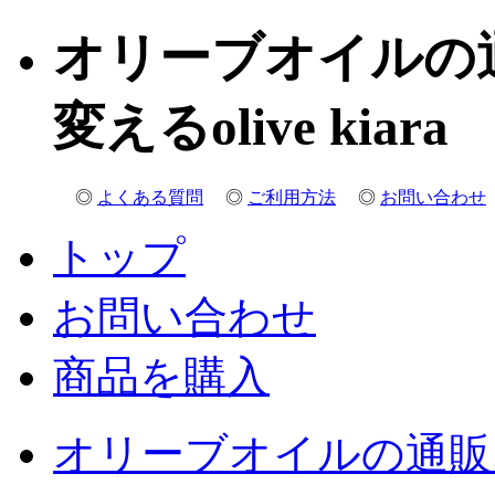
オリーブオイルの
変えるolive kiara
◎
よくある質問
◎
ご利用方法
◎
お問い合わせ
トップ
お問い合わせ
商品を購入
オリーブオイルの通販