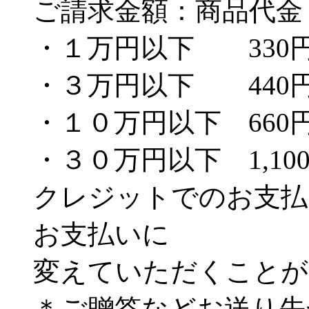
ご請求金額：商品代金
・１万円以下 330
・３万円以下 440
・１０万円以下 660
・３０万円以下 1,10
クレジットでのお支払
お支払いに
変えていただくことが
＊ご贈答などお送り先