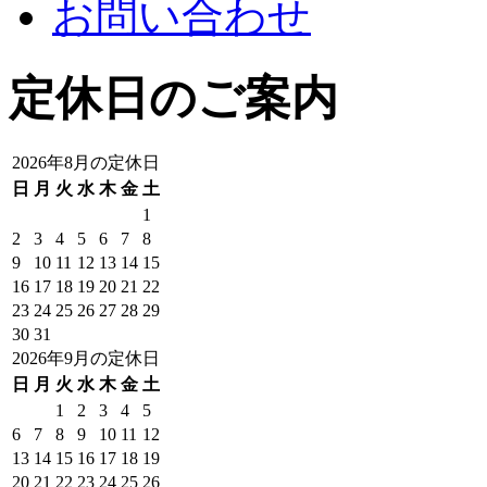
お問い合わせ
定休日のご案内
2026年8月の定休日
日
月
火
水
木
金
土
1
2
3
4
5
6
7
8
9
10
11
12
13
14
15
16
17
18
19
20
21
22
23
24
25
26
27
28
29
30
31
2026年9月の定休日
日
月
火
水
木
金
土
1
2
3
4
5
6
7
8
9
10
11
12
13
14
15
16
17
18
19
20
21
22
23
24
25
26