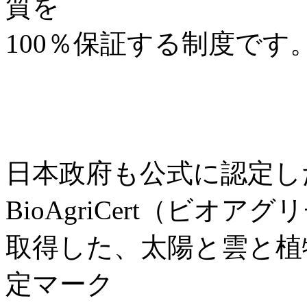
質を
100％保証する制度です
日本政府も公式に認定し
BioAgriCert（ビオ
取得した、太陽と雲と植
定マーク