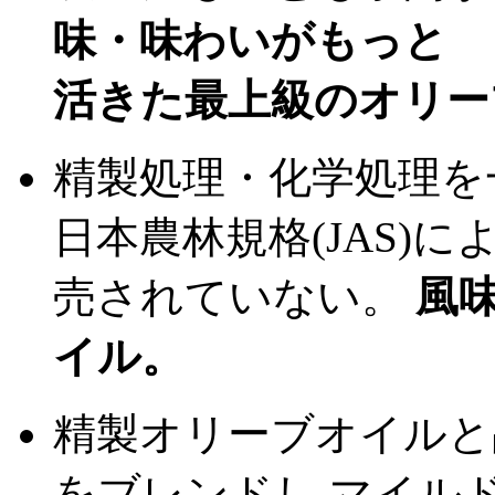
味・味わいがもっと
活きた最上級のオリー
精製処理・化学処理を
日本農林規格(JAS)
売されていない。
風
イル。
精製オリーブオイルと
をブレンドし マイル